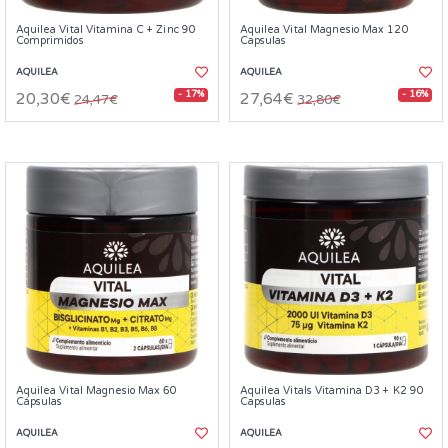
Aquilea Vital Vitamina C + Zinc 90
Aquilea Vital Magnesio Max 120
Comprimidos
Capsulas
AQUILEA
AQUILEA
- 17%
- 16%
20,30€
27,64€
24,47€
32,80€
Aquilea Vital Magnesio Max 60
Aquilea Vitals Vitamina D3 + K2 90
Cápsulas
Capsulas
AQUILEA
AQUILEA