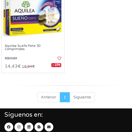
Aquilea Sueño Forte 30
Comprimidos
AQUILEA
- 23%
14,43€
18,84€
Anterior
1
Siguiente
Síguenos en: