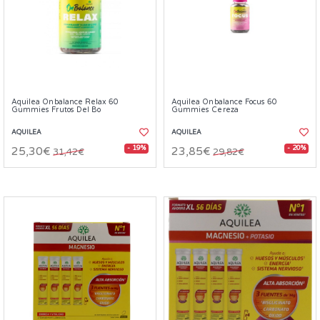
Aquilea Onbalance Relax 60
Aquilea Onbalance Focus 60
Gummies Frutos Del Bo
Gummies Cereza
AQUILEA
AQUILEA
- 19%
- 20%
25,30€
23,85€
31,42€
29,82€