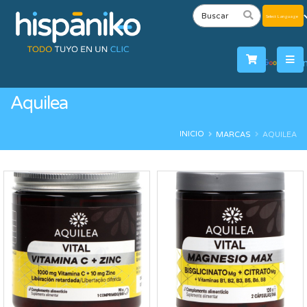
Powered
by
Tra
Aquilea
INICIO
MARCAS
AQUILEA