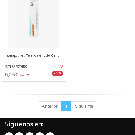
Interapothek Termometro de Galio
INTERAPOTHEK
- 16%
6,25€
7,41€
Anterior
1
Siguiente
Síguenos en: