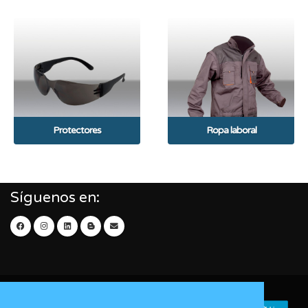
Protectores
Ropa laboral
Síguenos en: