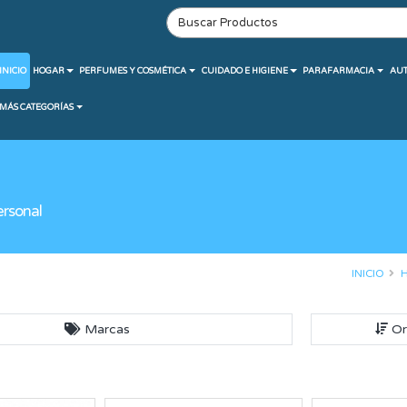
INICIO
HOGAR
PERFUMES Y COSMÉTICA
CUIDADO E HIGIENE
PARAFARMACIA
AU
MÁS CATEGORÍAS
ersonal
INICIO
Marcas
Or