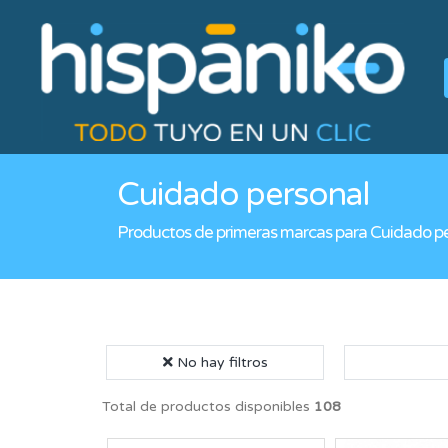
Cuidado personal
Productos de primeras marcas para Cuidado p
No hay filtros
Total de productos disponibles
108