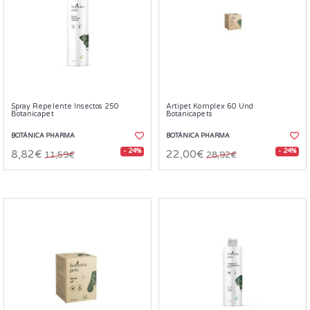
Spray Repelente Insectos 250
Artipet Komplex 60 Und
Botanicapet
Botanicapets
BOTÁNICA PHARMA
BOTÁNICA PHARMA
- 24%
- 24%
8,82€
22,00€
11,59€
28,92€