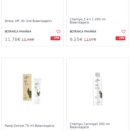
Champú 2 en 1 250 ml
Stress Off 30 Und Botanicapets
Botanicapets
BOTÁNICA PHARMA
BOTÁNICA PHARMA
- 24%
- 23%
11,78€
9,25€
15,48€
12,07€
Champú Calmipet 250 ml
Pasta Dental 75 ml Botanicapets
Botanicapets