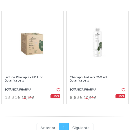
Biotina Bkomplex 60 Und
Champú Antiolor 250 ml
Botanicapets
Botanicapets
BOTÁNICA PHARMA
BOTÁNICA PHARMA
- 19%
- 19%
12,21€
8,82€
15,12€
10,92€
Anterior
1
Siguiente