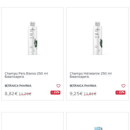
Champú Pelo Blanco 250 ml
Champú Hidratante 250 ml
Botanicapets
Botanicapets
BOTÁNICA PHARMA
BOTÁNICA PHARMA
- 22%
- 22%
8,82€
9,25€
11,26€
11,81€