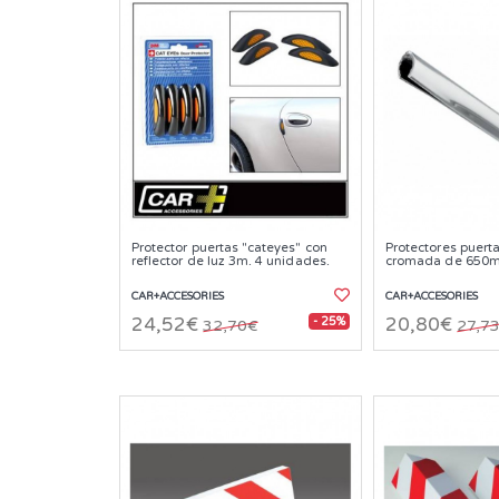
Protector puertas "cateyes" con
Protectores puert
reflector de luz 3m. 4 unidades.
cromada de 650
CAR+ACCESORIES
CAR+ACCESORIES
- 25%
24,52€
20,80€
32,70€
27,7