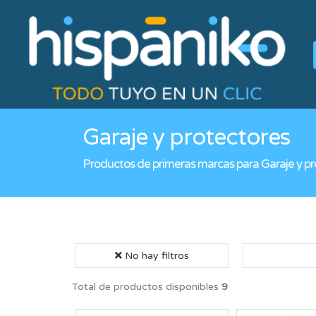
Garaje y protectores
Productos de primeras marcas para Garaje y pr
No hay filtros
Total de productos disponibles
9