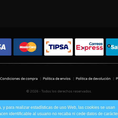
Condiciones de compra
Política de envíos
Política de devolución
P
© 2026 - Todos los derechos reservados.
a, y para realizar estadísticas de uso Web, las cookies se usan
en identificable al usuario no recaba ni cede datos de carácte