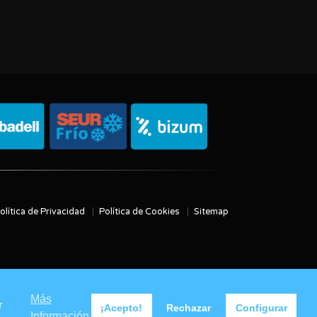
olítica de Privacidad
Política de Cookies
Sitemap
Más
r
¡Acepto!
Rechazar
Configurar
Información