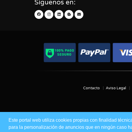
Síguenos en:
Contacto
Aviso Legal
Este portal web utiliza cookies propias con finalidad técnic
para la personalización de anuncios que en ningún caso hac