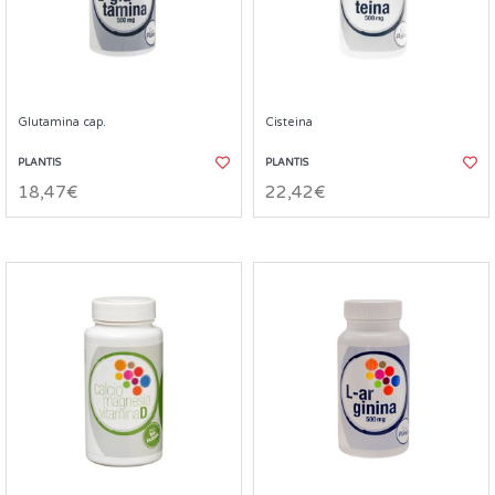
Glutamina cap.
Cisteina
PLANTIS
PLANTIS
18,47€
22,42€