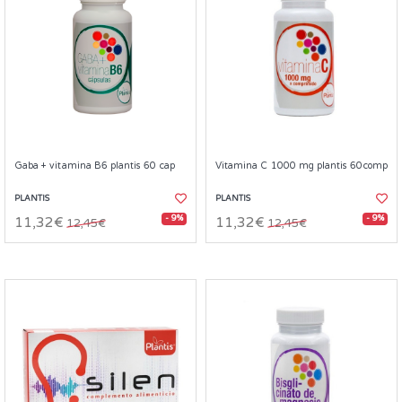
Gaba + vitamina B6 plantis 60 cap
Vitamina C 1000 mg plantis 60comp
PLANTIS
PLANTIS
- 9%
- 9%
11,32€
11,32€
12,45€
12,45€