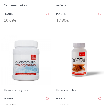
Calcio+magnesio+vit. d
Arginina
PLANTIS
PLANTIS
10,69€
17,30€
Carbonato magnesio
Canela complex
PLANTIS
PLANTIS