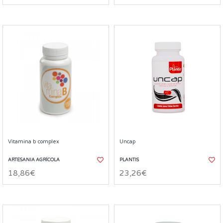
Vitamina b complex
Uncap
ARTESANIA AGRÍCOLA
PLANTIS
18,86€
23,26€