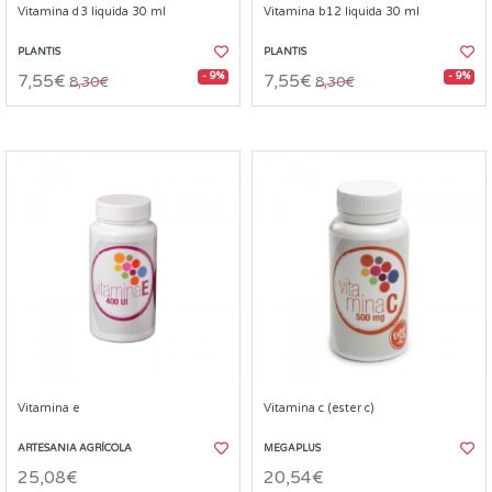
Vitamina d3 liquida 30 ml
Vitamina b12 liquida 30 ml
PLANTIS
PLANTIS
- 9%
- 9%
7,55€
7,55€
8,30€
8,30€
Vitamina e
Vitamina c (ester c)
ARTESANIA AGRÍCOLA
MEGAPLUS
25,08€
20,54€