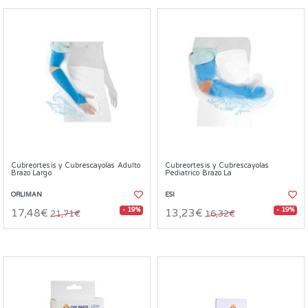
Cubreortesis y Cubrescayolas Adulto
Cubreortesis y Cubrescayolas
Brazo Largo
Pediatrico Brazo La
ORLIMAN
ESI
- 19%
- 19%
17,48€
13,23€
21,71€
16,32€