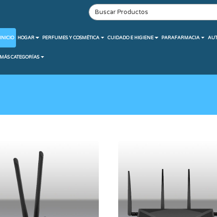
INICIO
HOGAR
PERFUMES Y COSMÉTICA
CUIDADO E HIGIENE
PARAFARMACIA
AU
MÁS CATEGORÍAS