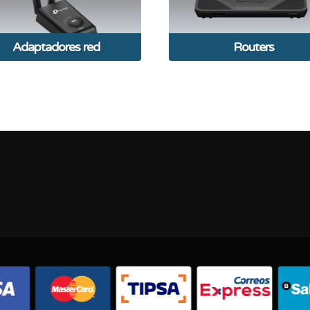
Adaptadores red
Routers