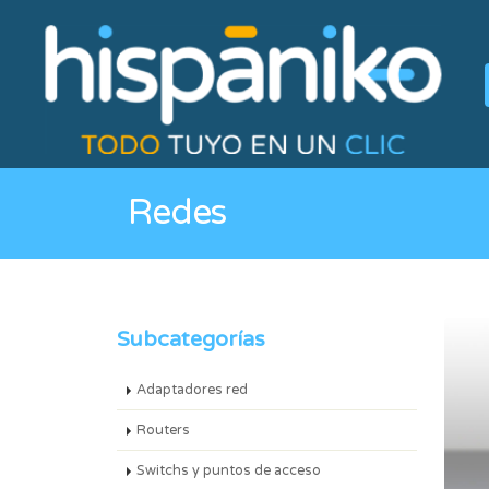
Redes
Subcategorías
Adaptadores red
Routers
Switchs y puntos de acceso