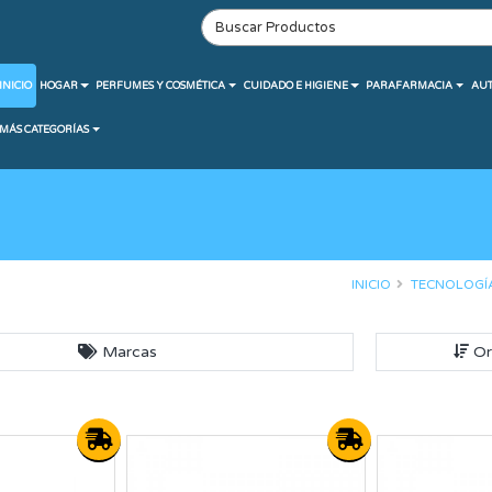
INICIO
HOGAR
PERFUMES Y COSMÉTICA
CUIDADO E HIGIENE
PARAFARMACIA
AU
MÁS CATEGORÍAS
INICIO
TECNOLOGÍ
Marcas
Or