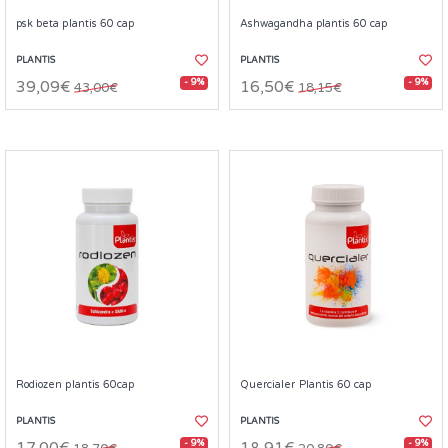
psk beta plantis 60 cap
Ashwagandha plantis 60 cap
PLANTIS
PLANTIS
- 9%
- 9%
39,09€
16,50€
43,00€
18,15€
Rodiozen plantis 60cap
Quercialer Plantis 60 cap
PLANTIS
PLANTIS
- 9%
- 9%