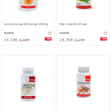
lecitina de soja 220 perlas 540mg
Pea-in plantis 60 cap
PLANTIS
PLANTIS
- 9%
- 9%
14,18€
28,36€
15,60€
31,20€