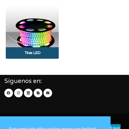
Tiras LED
Síguenos en:
Este portal web utiliza cookies propias con finalidad