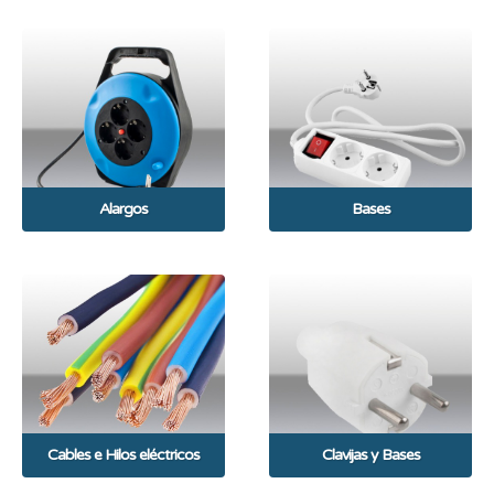
Alargos
Bases
Cables e Hilos eléctricos
Clavijas y Bases