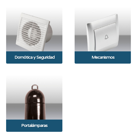
Domótica y Seguridad
Mecanismos
Portalámparas