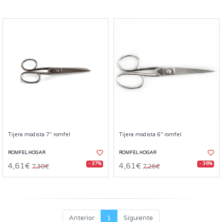
Tijera modista 7" romfel
Tijera modista 6" romfel
ROMFEL HOGAR
ROMFEL HOGAR
- 37%
- 36%
4,61€
4,61€
7,30€
7,26€
Anterior
1
Siguiente