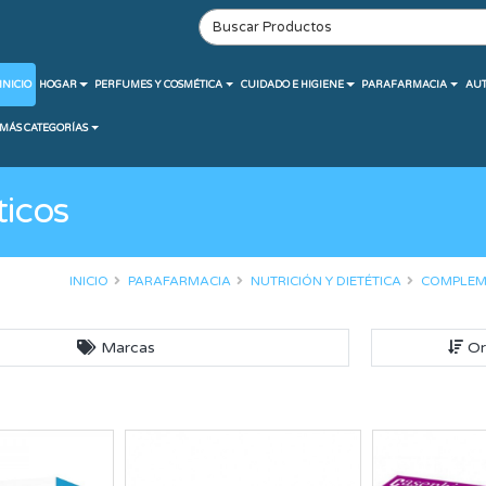
INICIO
HOGAR
PERFUMES Y COSMÉTICA
CUIDADO E HIGIENE
PARAFARMACIA
AU
MÁS CATEGORÍAS
icos
INICIO
PARAFARMACIA
NUTRICIÓN Y DIETÉTICA
COMPLEM
Marcas
Or