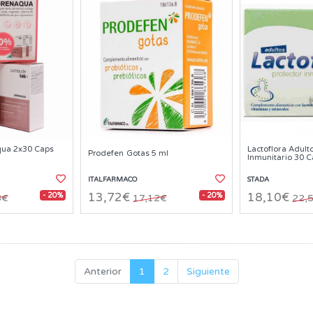
ua 2x30 Caps
Lactoflora Adult
Prodefen Gotas 5 ml
Inmunitario 30 
ITALFARMACO
STADA
- 20%
- 20%
13,72€
18,10€
8€
17,12€
22,
Anterior
1
2
Siguiente