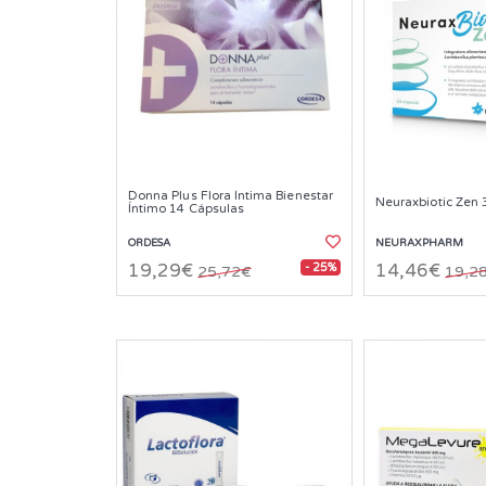
Donna Plus Flora Íntima Bienestar
Neuraxbiotic Zen 
Íntimo 14 Cápsulas
ORDESA
NEURAXPHARM
- 25%
19,29€
14,46€
25,72€
19,2