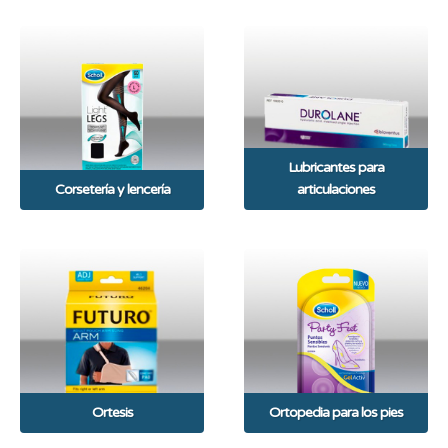
Lubricantes para
Corsetería y lencería
articulaciones
Ortesis
Ortopedia para los pies