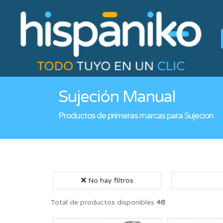
Sujeción Manual
Productos de primeras marcas para Sujecion
No hay filtros
Total de productos disponibles
48