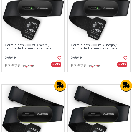
Garmin hrm 200 xs-s negro /
Garmin hrm 200 m-xl negro /
monitor de frecuencia cardiaca
monitor de frecuencia cardiaca
GARMIN
GARMIN
- 29%
- 29%
67,62€
67,62€
95,30€
95,30€