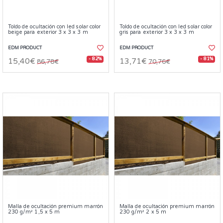
Toldo de ocultación con led solar color
Toldo de ocultación con led solar color
beige para exterior 3 x 3 x 3 m
gris para exterior 3 x 3 x 3 m
EDM PRODUCT
EDM PRODUCT
- 82%
- 81%
15,40€
13,71€
86,78€
70,76€
Malla de ocultación premium marrón
Malla de ocultación premium marrón
230 g/m² 1,5 x 5 m
230 g/m² 2 x 5 m