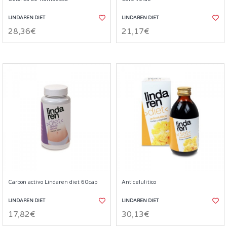
LINDAREN DIET
LINDAREN DIET
28,36€
21,17€
Carbon activo Lindaren diet 60cap
Anticelulitico
LINDAREN DIET
LINDAREN DIET
17,82€
30,13€