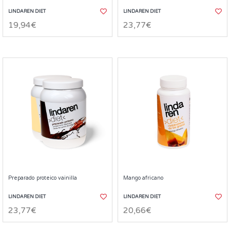
LINDAREN DIET
LINDAREN DIET
19,94€
23,77€
Preparado proteico vainilla
Mango africano
LINDAREN DIET
LINDAREN DIET
23,77€
20,66€