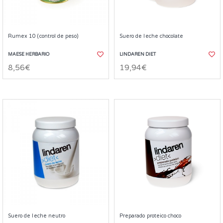
Rumex 10 (control de peso)
Suero de leche chocolate
MAESE HERBARIO
LINDAREN DIET
8,56€
19,94€
Suero de leche neutro
Preparado proteico choco