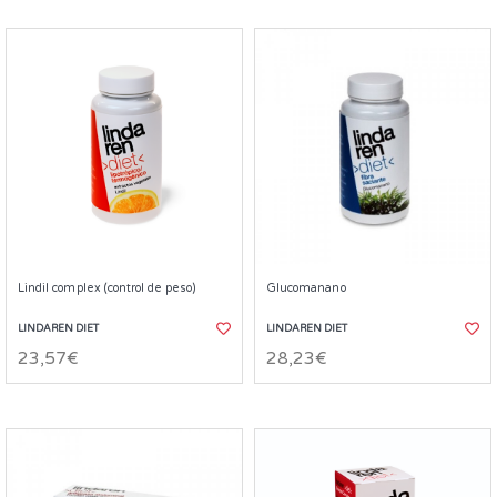
Lindil complex (control de peso)
Glucomanano
LINDAREN DIET
LINDAREN DIET
23,57€
28,23€