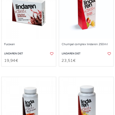
Fucoxan
Chumpal complex lindaren 250ml
LINDAREN DIET
LINDAREN DIET
19,94€
23,51€