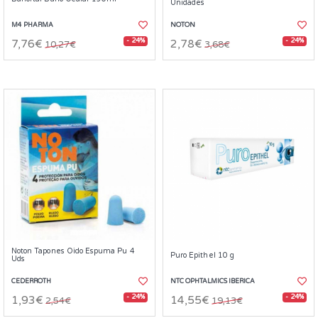
Unidades
M4 PHARMA
NOTON
- 24%
- 24%
7,76€
2,78€
10,27€
3,68€
Noton Tapones Oido Espuma Pu 4
Puro Epithel 10 g
Uds
CEDERROTH
NTC OPHTALMICS IBERICA
- 24%
- 24%
1,93€
14,55€
2,54€
19,13€