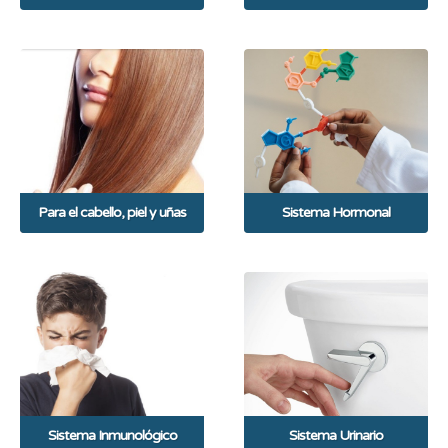
Para el cabello, piel y uñas
Sistema Hormonal
Sistema Inmunológico
Sistema Urinario