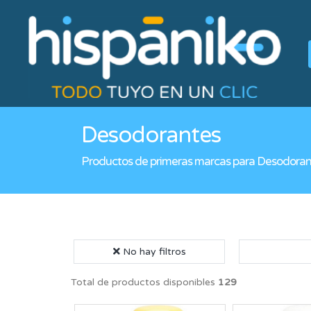
Desodorantes
Productos de primeras marcas para Desodoran
No hay filtros
Total de productos disponibles
129