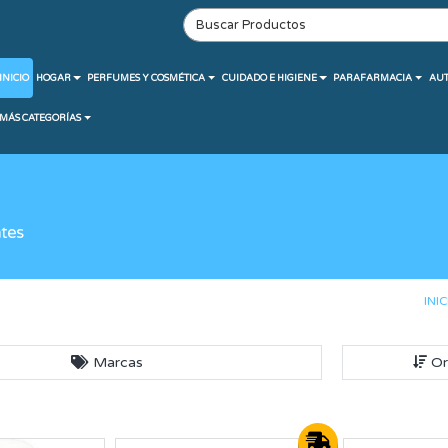
INICIO
HOGAR
PERFUMES Y COSMÉTICA
CUIDADO E HIGIENE
PARAFARMACIA
AU
MÁS CATEGORÍAS
tes
INIC
Marcas
Or