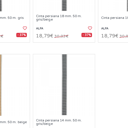
Cinta persiana 18 mm. 50 m.
 mm. 50 m. gris
Cinta persiana 1
gris/beige
ALFA
ALFA
- 37%
- 37%
18,79€
18,79€
2€
30,03€
30,
Cinta persiana 14 mm. 50 m.
 mm. 50 m. beige
gris/beige