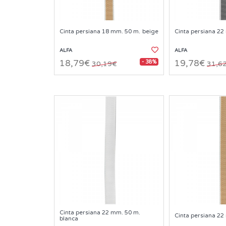
Cinta persiana 18 mm. 50 m. beige
Cinta persiana 22
ALFA
ALFA
- 38%
18,79€
19,78€
30,19€
31,6
Cinta persiana 22 mm. 50 m.
Cinta persiana 22
blanca