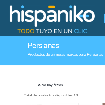
Persianas
Productos de primeras marcas para Persianas
No hay filtros
Total de productos disponibles
18