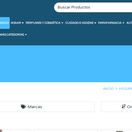
INICIO
HOGAR
PERFUMES Y COSMÉTICA
CUIDADO E HIGIENE
PARAFARMACIA
AU
MÁS CATEGORÍAS
INICIO
HOGA
Marcas
Or