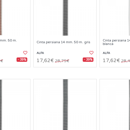
 mm. 50 m.
Cinta persiana 
Cinta persiana 14 mm. 50 m. gris
blanca
ALFA
ALFA
- 39%
- 39%
17,62€
17,62€
5€
28,75€
28,