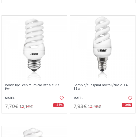
Bomb.b/c. espiral micro l/fria e-27
Bomb.b/c. espiral micro l/fria e-14
9w
11w
MATEL
MATEL
- 36%
- 36%
7,70€
7,93€
12,12€
12,48€