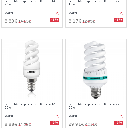
Bomb.b/c. espiral micro l/fria e-14
Bomb.b/c. espiral micro l/fria e-27
20w
13w
MATEL
MATEL
- 37%
- 37%
8,83€
8,17€
14,11€
12,99€
Bomb.b/c. espiral micro l/fria e-14
Bomb.b/c. espiral micro l/fria e-27
30w
50w
MATEL
MATEL
- 37%
- 37%
8,88€
29,91€
14,05€
47,31€