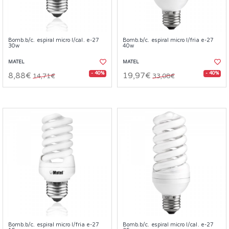
Bomb.b/c. espiral micro l/cal. e-27
Bomb.b/c. espiral micro l/fria e-27
30w
40w
MATEL
MATEL
- 40%
- 40%
8,88€
19,97€
14,71€
33,08€
Bomb.b/c. espiral micro l/fria e-27
Bomb.b/c. espiral micro l/cal. e-27