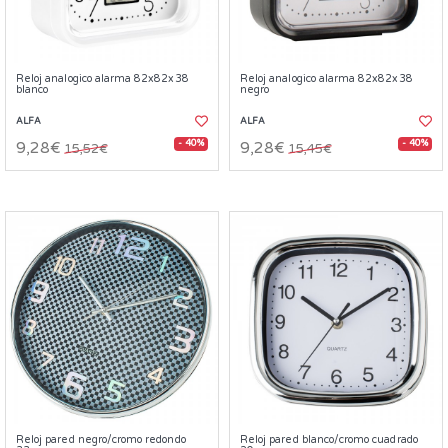
Reloj analogico alarma 82x82x38
Reloj analogico alarma 82x82x38
blanco
negro
ALFA
ALFA
- 40%
- 40%
9,28€
9,28€
15,52€
15,45€
Reloj pared negro/cromo redondo
Reloj pared blanco/cromo cuadrado