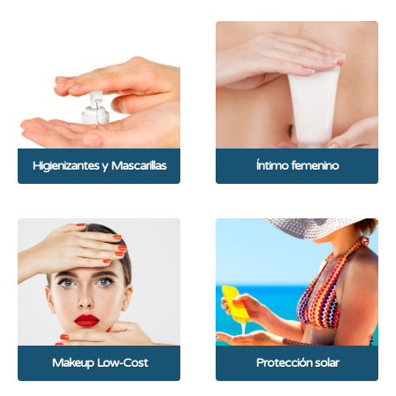
Higienizantes y Mascarillas
Íntimo femenino
Makeup Low-Cost
Protección solar