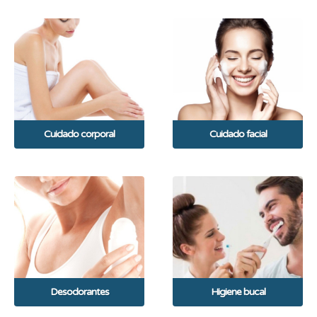
Cuidado corporal
Cuidado facial
Desodorantes
Higiene bucal