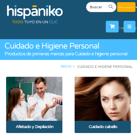
Powered
by
Tra
Cuidado e Higiene Personal
Productos de primeras marcas para Cuidado e higiene personal
INICIO
CUIDADO E HIGIENE PERSONAL
Afeitado y Depilación
Cuidado cabello