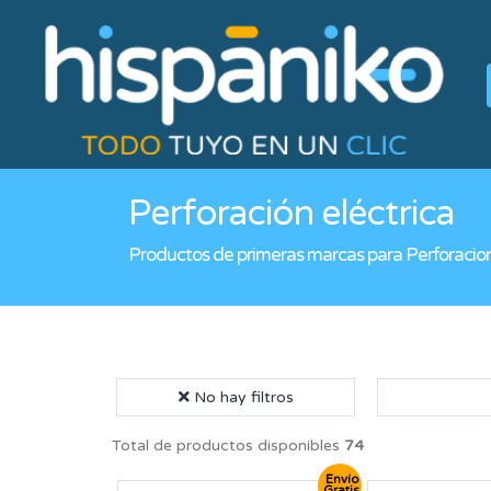
Perforación eléctrica
Productos de primeras marcas para Perforacio
No hay filtros
Total de productos disponibles
74
Envío
Gratis