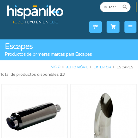
Escapes
Productos de primeras marcas para Escapes
INICIO
AUTOMÓVIL
EXTERIOR
ESCAPES
Total de productos disponibles
23