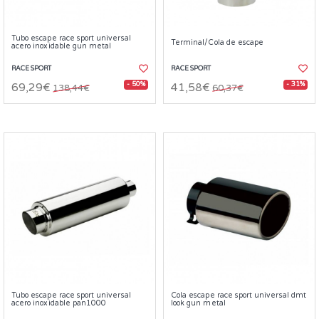
Tubo escape race sport universal
Terminal/Cola de escape
acero inoxidable gun metal
RACE SPORT
RACE SPORT
- 50%
- 31%
69,29€
41,58€
138,44€
60,37€
Tubo escape race sport universal
Cola escape race sport universal dmt
acero inoxidable pan1000
look gun metal