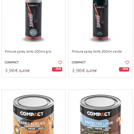
Pintura spray brillo 200ml.gris
Pintura spray brillo 200ml.verde
COMPACT
COMPACT
- 39%
- 39%
3,96€
3,96€
6,49€
6,49€