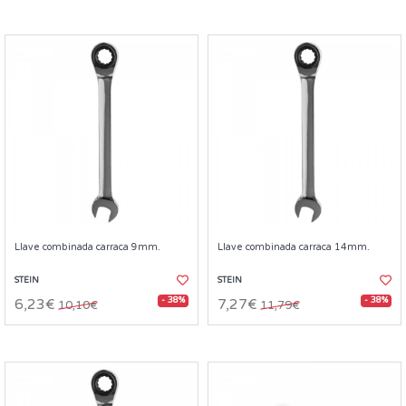
Llave combinada carraca 9mm.
Llave combinada carraca 14mm.
STEIN
STEIN
- 38%
- 38%
6,23€
7,27€
10,10€
11,79€