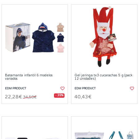
Batamanta infantil 6 modelos
Gel jeringa tx3 cucarachas 5 g (pack
variados
12 unidades)
EDM PRODUCT
EDM PRODUCT
- 35%
22,28€
40,43€
34,50€