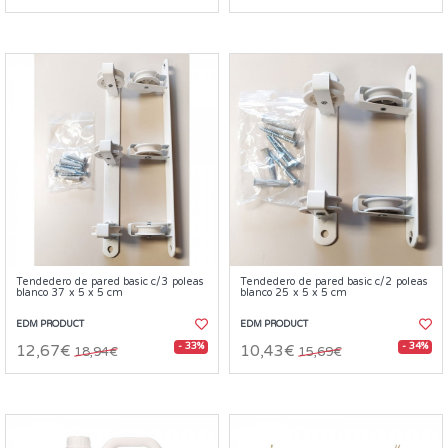
Tendedero de pared basic c/3 poleas
Tendedero de pared basic c/2 poleas
blanco 37 x 5 x 5 cm
blanco 25 x 5 x 5 cm
EDM PRODUCT
EDM PRODUCT
- 33%
- 34%
12,67€
10,43€
18,94€
15,69€