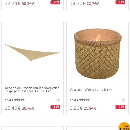
- 24%
- 81%
72,74€
13,71€
95,34€
70,76€
Toldo de ocultación con led solar color
Vela solar efecto llama 8 cm
beige para exterior 3 x 3 x 3 m
EDM PRODUCT
EDM PRODUCT
- 82%
- 72%
15,40€
6,20€
86,78€
21,94€
Envío
Gratis