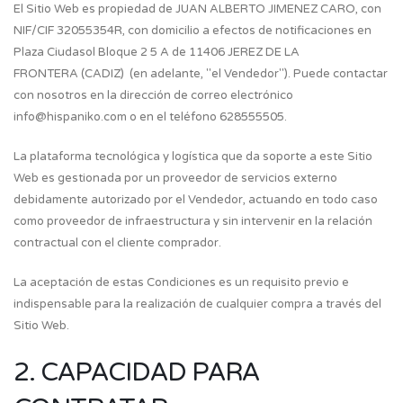
El Sitio Web es propiedad de JUAN ALBERTO JIMENEZ CARO, con
NIF/CIF 32055354R, con domicilio a efectos de notificaciones en
Plaza Ciudasol Bloque 2 5 A de 11406 JEREZ DE LA
FRONTERA (CADIZ) (en adelante, "el Vendedor"). Puede contactar
con nosotros en la dirección de correo electrónico
info@hispaniko.com o en el teléfono 628555505.
La plataforma tecnológica y logística que da soporte a este Sitio
Web es gestionada por un proveedor de servicios externo
debidamente autorizado por el Vendedor, actuando en todo caso
como proveedor de infraestructura y sin intervenir en la relación
contractual con el cliente comprador.
La aceptación de estas Condiciones es un requisito previo e
indispensable para la realización de cualquier compra a través del
Sitio Web.
2. CAPACIDAD PARA