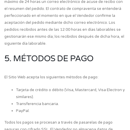
máximo de 24 horas un correo electrónico de acuse de recibo con
el resumen del pedido. El contrato de compraventa se entenderá
perfeccionado en el momento en que el Vendedor confirme la
aceptación del pedido mediante dicho correo electrónico. Los
pedidos recibidos antes de las 12:00 horas en días laborables se
gestionarán ese mismo día; los recibidos después de dicha hora, el
siguiente día laborable.
5. MÉTODOS DE PAGO
El Sitio Web acepta los siguientes métodos de pago:
Tarjeta de crédito o débito (Visa, Mastercard, Visa Electron y
similares).
Transferencia bancaria.
PayPal.
Todos los pagos se procesan a través de pasarelas de pago
seguras con cifrado SSL. El Vendedor no almacena datos de