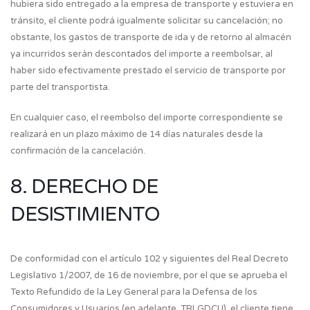
hubiera sido entregado a la empresa de transporte y estuviera en
tránsito, el cliente podrá igualmente solicitar su cancelación; no
obstante, los gastos de transporte de ida y de retorno al almacén
ya incurridos serán descontados del importe a reembolsar, al
haber sido efectivamente prestado el servicio de transporte por
parte del transportista.
En cualquier caso, el reembolso del importe correspondiente se
realizará en un plazo máximo de 14 días naturales desde la
confirmación de la cancelación.
8. DERECHO DE
DESISTIMIENTO
De conformidad con el artículo 102 y siguientes del Real Decreto
Legislativo 1/2007, de 16 de noviembre, por el que se aprueba el
Texto Refundido de la Ley General para la Defensa de los
Consumidores y Usuarios (en adelante, TRLGDCU), el cliente tiene