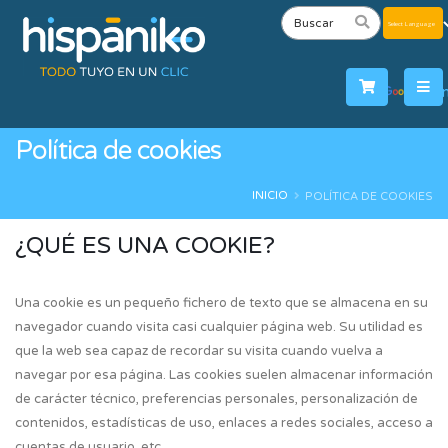
Powered
by
Tra
Política de cookies
INICIO
POLÍTICA DE COOKIES
¿QUÉ ES UNA COOKIE?
Una cookie es un pequeño fichero de texto que se almacena en su
navegador cuando visita casi cualquier página web. Su utilidad es
que la web sea capaz de recordar su visita cuando vuelva a
navegar por esa página. Las cookies suelen almacenar información
de carácter técnico, preferencias personales, personalización de
contenidos, estadísticas de uso, enlaces a redes sociales, acceso a
cuentas de usuario, etc.