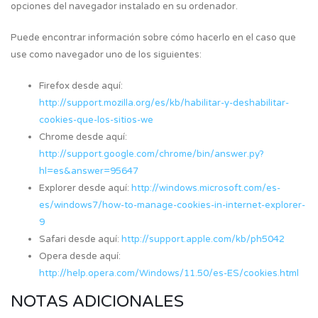
opciones del navegador instalado en su ordenador.
Puede encontrar información sobre cómo hacerlo en el caso que
use como navegador uno de los siguientes:
Firefox desde aquí:
http://support.mozilla.org/es/kb/habilitar-y-deshabilitar-
cookies-que-los-sitios-we
Chrome desde aquí:
http://support.google.com/chrome/bin/answer.py?
hl=es&answer=95647
Explorer desde aquí:
http://windows.microsoft.com/es-
es/windows7/how-to-manage-cookies-in-internet-explorer-
9
Safari desde aquí:
http://support.apple.com/kb/ph5042
Opera desde aquí:
http://help.opera.com/Windows/11.50/es-ES/cookies.html
NOTAS ADICIONALES